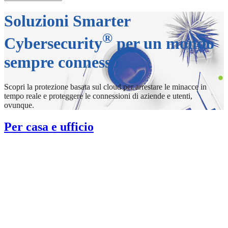
Soluzioni Smarter
®
Cybersecurity
per un mondo
sempre connesso
Scopri la protezione basata sul cloud per arrestare le minacce in
tempo reale e proteggere le connessioni di aziende e utenti,
ovunque.
Per casa e ufficio