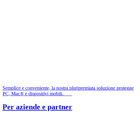
Semplice e conveniente, la nostra pluripremiata soluzione protegge
PC, Mac® e dispositivi mobili.
Per aziende e partner