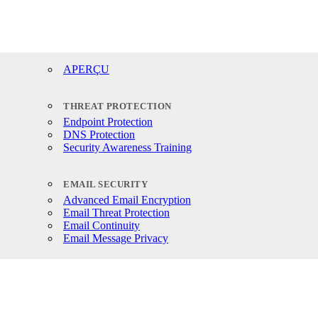
APERÇU
THREAT PROTECTION
Endpoint Protection
DNS Protection
Security Awareness Training
EMAIL SECURITY
Advanced Email Encryption
Email Threat Protection
Email Continuity
Email Message Privacy